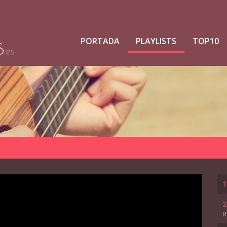
PORTADA
PLAYLISTS
TOP10
1
2
R