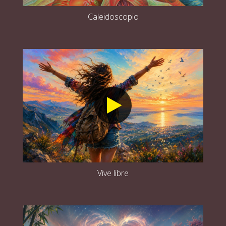
Caleidoscopio
Vive libre