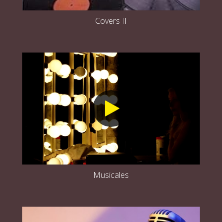
Covers II
Musicales