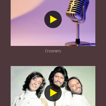
Crooners