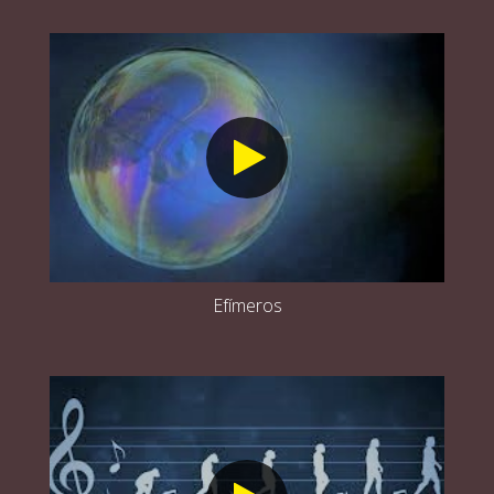
Efímeros