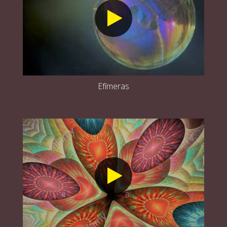
Efímeras