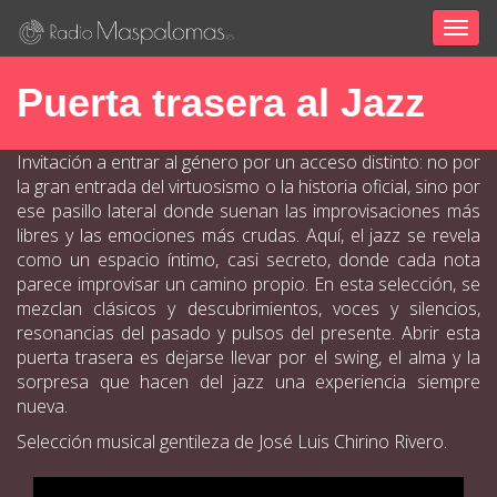
Togg
navig
Puerta trasera al Jazz
Invitación a entrar al género por un acceso distinto: no por
la gran entrada del virtuosismo o la historia oficial, sino por
ese pasillo lateral donde suenan las improvisaciones más
libres y las emociones más crudas. Aquí, el jazz se revela
como un espacio íntimo, casi secreto, donde cada nota
parece improvisar un camino propio. En esta selección, se
mezclan clásicos y descubrimientos, voces y silencios,
resonancias del pasado y pulsos del presente. Abrir esta
puerta trasera es dejarse llevar por el swing, el alma y la
sorpresa que hacen del jazz una experiencia siempre
nueva.
Selección musical gentileza de José Luis Chirino Rivero.