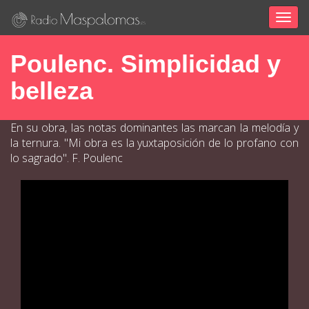
Togg
navig
Poulenc. Simplicidad y
belleza
En su obra, las notas dominantes las marcan la melodía y
la ternura.
"Mi obra es la yuxtaposición de lo profano con
lo sagrado". F. Poulenc