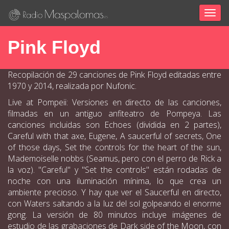
Togg
navig
Pink Floyd
Recopilación de 29 canciones de Pink Floyd editadas entre
1970 y 2014, realizada por Nufonic.
Live at Pompeii: Versiones en directo de las canciones,
filmadas en un antiguo anfiteatro de Pompeya. Las
canciones incluidas son Echoes (dividida en 2 partes),
Careful with that axe, Eugene, A saucerful of secrets, One
of those days, Set the controls for the heart of the sun,
Mademoiselle nobbs (Seamus, pero con el perro de Rick a
la voz). "Careful" y "Set the controls" están rodadas de
noche con una iluminación mínima, lo que crea un
ambiente precioso. Y hay que ver el Saucerful en directo,
con Waters saltando a la luz del sol golpeando el enorme
gong. La versión de 80 minutos incluye imágenes de
estudio de las grabaciones de Dark side of the Moon, con