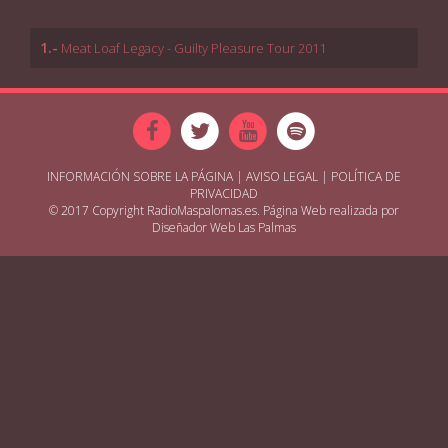
1.-
Meat Loaf Legacy - Guilty Pleasure Tour 2011
INFORMACIÓN SOBRE LA PÁGINA
|
AVISO LEGAL
|
POLÍTICA DE
PRIVACIDAD
© 2017 Copyright RadioMaspalomas.es. Página Web realizada por
Diseñador Web Las Palmas