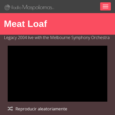
Togg
navig
Meat Loaf
Legacy 2004 live with the Melbourne Symphony Orchestra
Reproducir aleatoriamente