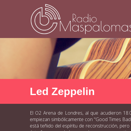
Led Zeppelin
El O2 Arena de Londres, al que acudieron 18.0
empiezan simbólicamente con "Good Times Bad Tim
está teñido del espíritu de reconstrucción, pero