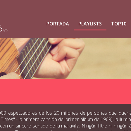
PORTADA
PLAYLISTS
TOP10
00 espectadores de los 20 millones de personas que querían 
es" - la primera canción del primer álbum de 1969), la ilumina
 con un sincero sentido de la maravilla. Ningún filtro ni ningú