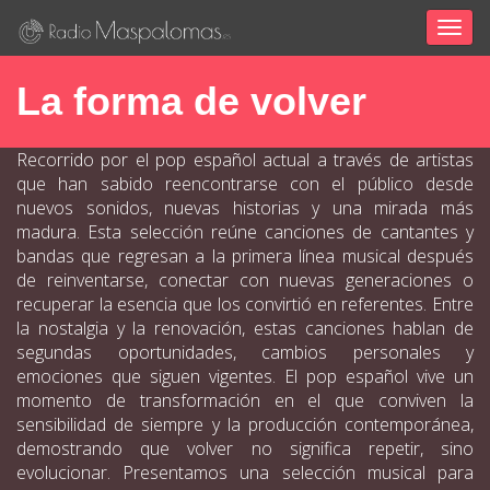
Togg
navig
La forma de volver
Recorrido por el pop español actual a través de artistas
que han sabido reencontrarse con el público desde
nuevos sonidos, nuevas historias y una mirada más
madura. Esta selección reúne canciones de cantantes y
bandas que regresan a la primera línea musical después
de reinventarse, conectar con nuevas generaciones o
recuperar la esencia que los convirtió en referentes. Entre
la nostalgia y la renovación, estas canciones hablan de
segundas oportunidades, cambios personales y
emociones que siguen vigentes. El pop español vive un
momento de transformación en el que conviven la
sensibilidad de siempre y la producción contemporánea,
demostrando que volver no significa repetir, sino
evolucionar. Presentamos una selección musical para