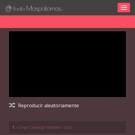
Togg
navig
Reproducir aleatoriamente
1.-
Cesar Camargo Mariano - Tutu