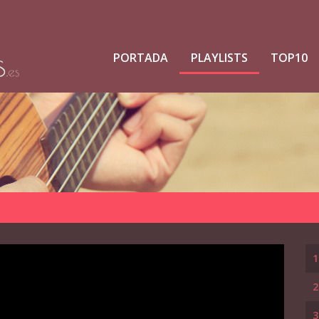
PORTADA
PLAYLISTS
TOP10
1
2
3