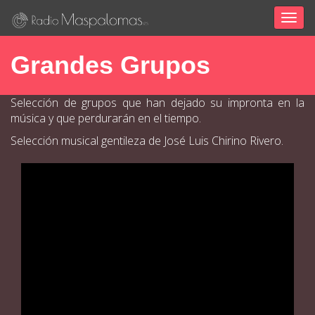
Togg
navig
Grandes Grupos
Selección de grupos que han dejado su impronta en la
música y que perdurarán en el tiempo.
Selección musical gentileza de José Luis Chirino Rivero.