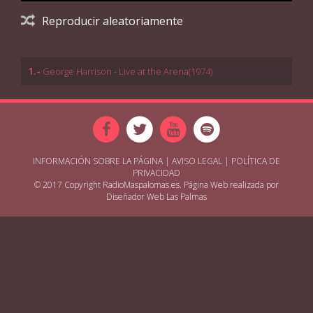
Reproducir aleatoriamente
1.-
George Harrison - Live at the Arena(1974)
INFORMACIÓN SOBRE LA PÁGINA
|
AVISO LEGAL
|
POLÍTICA DE
PRIVACIDAD
© 2017 Copyright RadioMaspalomas.es. Página Web realizada por
Diseñador Web Las Palmas