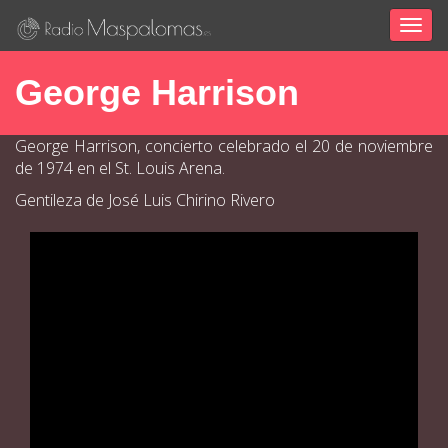
Togg
navig
George Harrison
George Harrison, concierto celebrado el 20 de noviembre
de 1974 en el
St. Louis Arena.
Gentileza de José Luis Chirino Rivero