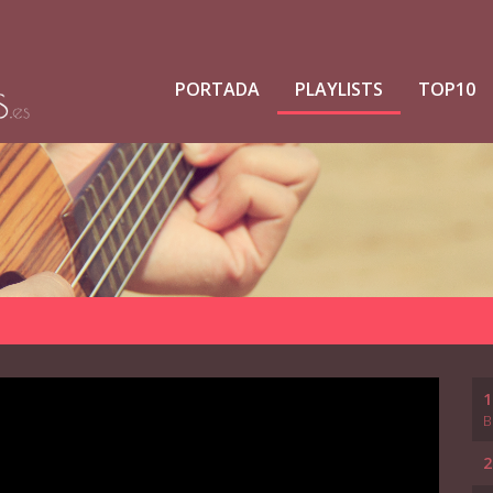
PORTADA
PLAYLISTS
TOP10
1
B
2