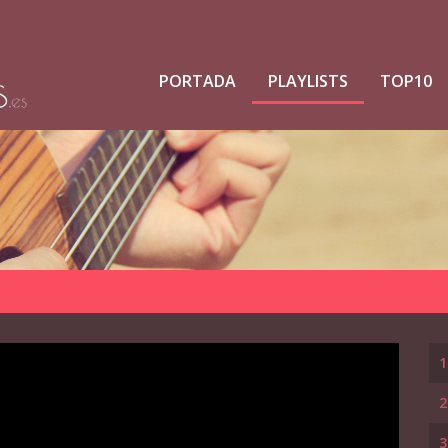
PORTADA
PLAYLISTS
TOP10
1
2
3