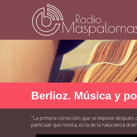
Berlioz. Música y p
"La primera convicción que se impone después de 
particular que revista, es la de la naturaleza dr