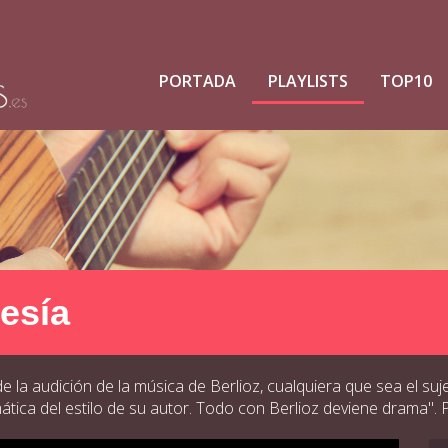
PORTADA
PLAYLISTS
TOP10
oesía
la audición de la música de Berlioz, cualquiera que sea el suje
amática del estilo de su autor. Todo con Berlioz deviene drama".