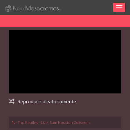
Togg
navig
Reproducir aleatoriamente
1.-
The Beatles - Live: Sam Houston Coliseum