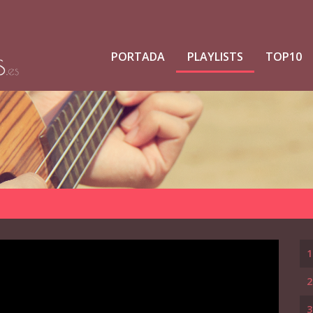
PORTADA
PLAYLISTS
TOP10
1
2
3