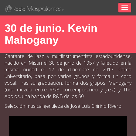
Togg
navig
30 de junio. Kevin
Mahogany
Cantante de jazz y multiinstrumentista estadounidense,
nacido en Misuri el 30 de junio de 1957 y fallecido en la
misma ciudad el 17 de diciembre de 2017. Como
universitario,
pasa por varios grupos y forma un coro
vocal. Tras su graduación, forma dos grupos, Mahogany
(una mezcla entre R&B contemporáneo y jazz)
y The
Apolos, una banda de R&B de los 60.
Selección musical gentileza de José Luis Chirino Rivero.