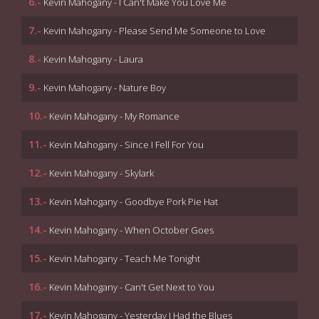
6.-
Kevin Mahogany - I Can't Make You Love Me
7.-
Kevin Mahogany - Please Send Me Someone to Love
8.-
Kevin Mahogany - Laura
9.-
Kevin Mahogany - Nature Boy
10.-
Kevin Mahogany - My Romance
11.-
Kevin Mahogany - Since I Fell For You
12.-
Kevin Mahogany - Skylark
13.-
Kevin Mahogany - Goodbye Pork Pie Hat
14.-
Kevin Mahogany - When October Goes
15.-
Kevin Mahogany - Teach Me Tonight
16.-
Kevin Mahogany - Can't Get Next to You
17.-
Kevin Mahogany - Yesterday I Had the Blues