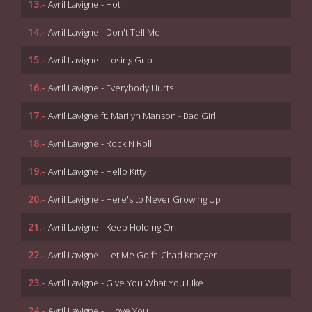
13.-
Avril Lavigne - Hot
14.-
Avril Lavigne - Don't Tell Me
15.-
Avril Lavigne - Losing Grip
16.-
Avril Lavigne - Everybody Hurts
17.-
Avril Lavigne ft. Marilyn Manson - Bad Girl
18.-
Avril Lavigne - Rock N Roll
19.-
Avril Lavigne - Hello Kitty
20.-
Avril Lavigne - Here's to Never Growing Up
21.-
Avril Lavigne - Keep Holding On
22.-
Avril Lavigne - Let Me Go ft. Chad Kroeger
23.-
Avril Lavigne - Give You What You Like
24.-
Avril Lavigne - I Love You