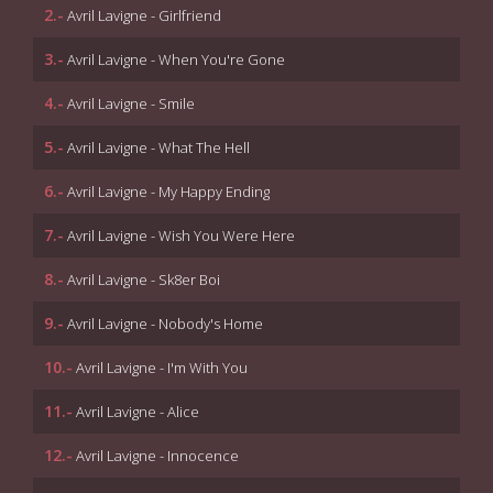
2.-
Avril Lavigne - Girlfriend
3.-
Avril Lavigne - When You're Gone
4.-
Avril Lavigne - Smile
5.-
Avril Lavigne - What The Hell
6.-
Avril Lavigne - My Happy Ending
7.-
Avril Lavigne - Wish You Were Here
8.-
Avril Lavigne - Sk8er Boi
9.-
Avril Lavigne - Nobody's Home
10.-
Avril Lavigne - I'm With You
11.-
Avril Lavigne - Alice
12.-
Avril Lavigne - Innocence