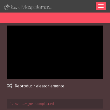
Togg
navig
Reproducir aleatoriamente
1.-
Avril Lavigne - Complicated