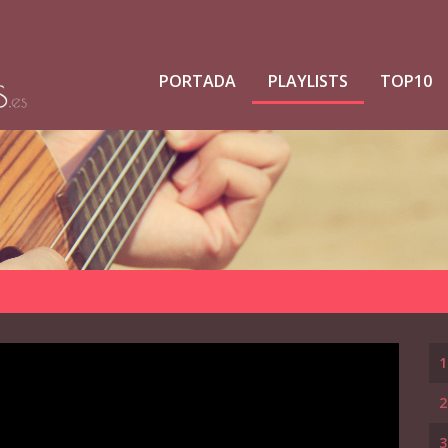
PORTADA
PLAYLISTS
TOP10
1
2
3