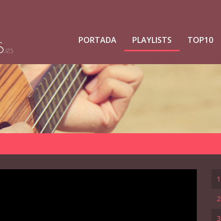
PORTADA
PLAYLISTS
TOP10
1
2
3