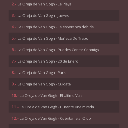
2.-
La Oreja de Van Gogh - La Playa
3.-
La Oreja de Van Gogh - Jueves
4.-
La Oreja de Van Gogh - La esperanza debida
5.-
La Oreja de Van Gogh - Muñeca De Trapo
6.-
La Oreja de Van Gogh - Puedes Contar Conmigo
7.-
La Oreja de Van Gogh - 20 de Enero
8.-
La Oreja de Van Gogh - Paris
9.-
La Oreja de Van Gogh - Cuídate
10.-
La Oreja de Van Gogh - El Ultimo Vals
11.-
La Oreja de Van Gogh - Durante una mirada
12.-
La Oreja de Van Gogh - Cuéntame al Oido