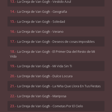
13.-
La Oreja de Van Gogh - Vestido Azul
14.-
La Oreja de Van Gogh - Geografia
15.-
La Oreja de Van Gogh - Soledad
16.-
La Oreja de Van Gogh - Verano
17.-
La Oreja de Van Gogh - Deseos de cosas imposibles
18.-
La Oreja de Van Gogh - El Primer Dia del Resto de Mi
Vida
19.-
La Oreja de Van Gogh - Mi Vida Sin Ti
20.-
La Oreja de Van Gogh - Dulce Locura
21.-
La Oreja de Van Gogh - La Niña Que Llora En Tus Fiestas
22.-
La Oreja de Van Gogh - Mariposa
23.-
La Oreja de Van Gogh - Cometas Por El Cielo