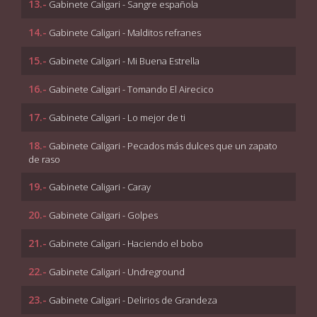
13.-
Gabinete Caligari - Sangre española
14.-
Gabinete Caligari - Malditos refranes
15.-
Gabinete Caligari - Mi Buena Estrella
16.-
Gabinete Caligari - Tomando El Airecico
17.-
Gabinete Caligari - Lo mejor de ti
18.-
Gabinete Caligari - Pecados más dulces que un zapato
de raso
19.-
Gabinete Caligari - Caray
20.-
Gabinete Caligari - Golpes
21.-
Gabinete Caligari - Haciendo el bobo
22.-
Gabinete Caligari - Undreground
23.-
Gabinete Caligari - Delirios de Grandeza