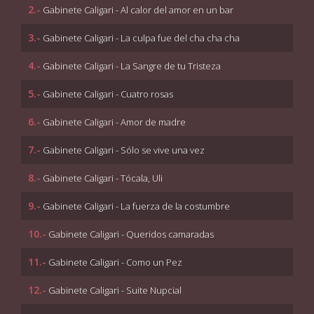
2.-
Gabinete Caligari - Al calor del amor en un bar
3.-
Gabinete Caligari - La culpa fue del cha cha cha
4.-
Gabinete Caligari - La Sangre de tu Tristeza
5.-
Gabinete Caligari - Cuatro rosas
6.-
Gabinete Caligari - Amor de madre
7.-
Gabinete Caligari - Sólo se vive una vez
8.-
Gabinete Caligari - Tócala, Uli
9.-
Gabinete Caligari - La fuerza de la costumbre
10.-
Gabinete Caligari - Queridos camaradas
11.-
Gabinete Caligari - Como un Pez
12.-
Gabinete Caligari - Suite Nupcial