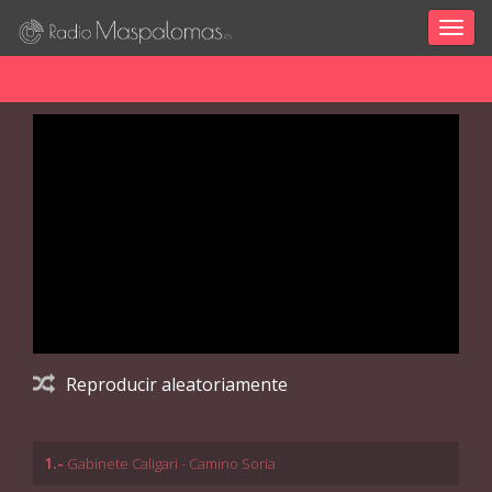
Togg
navig
Reproducir aleatoriamente
1.-
Gabinete Caligari - Camino Soria