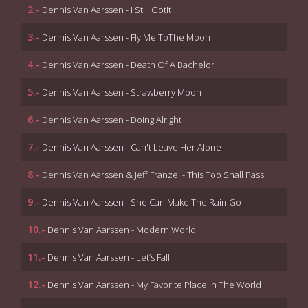
2.-
Dennis Van Aarssen - I Still GotIt
3.-
Dennis Van Aarssen - Fly Me ToThe Moon
4.-
Dennis Van Aarssen - Death Of A Bachelor
5.-
Dennis Van Aarssen - Strawberry Moon
6.-
Dennis Van Aarssen - Doing Alright
7.-
Dennis Van Aarssen - Can't Leave Her Alone
8.-
Dennis Van Aarssen & Jeff Franzel - This Too Shall Pass
9.-
Dennis Van Aarssen - She Can Make The Rain Go
10.-
Dennis Van Aarssen - Modern World
11.-
Dennis Van Aarssen - Let’s Fall
12.-
Dennis Van Aarssen - My Favorite Place In The World