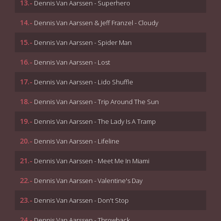
13.-
Dennis Van Aarssen - Superhero
14.-
Dennis Van Aarssen & Jeff Franzel - Cloudy
15.-
Dennis Van Aarssen - Spider Man
16.-
Dennis Van Aarssen - Lost
17.-
Dennis Van Aarssen - Lido Shuffle
18.-
Dennis Van Aarssen - Trip Around The Sun
19.-
Dennis Van Aarssen - The Lady Is A Tramp
20.-
Dennis Van Aarssen - Lifeline
21.-
Dennis Van Aarssen - Meet Me In Miami
22.-
Dennis Van Aarssen - Valentine's Day
23.-
Dennis Van Aarssen - Don't Stop
24.-
Dennis Van Aarssen - Throwback