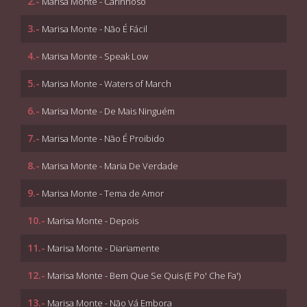
2.-
Marisa Monte - Carinhoso
3.-
Marisa Monte - Não É Fácil
4.-
Marisa Monte - Speak Low
5.-
Marisa Monte - Waters of March
6.-
Marisa Monte - De Mais Ninguém
7.-
Marisa Monte - Não É Proibido
8.-
Marisa Monte - Maria De Verdade
9.-
Marisa Monte - Tema de Amor
10.-
Marisa Monte - Depois
11.-
Marisa Monte - Diariamente
12.-
Marisa Monte - Bem Que Se Quis (E Po' Che Fa')
13.-
Marisa Monte - Não Vá Embora