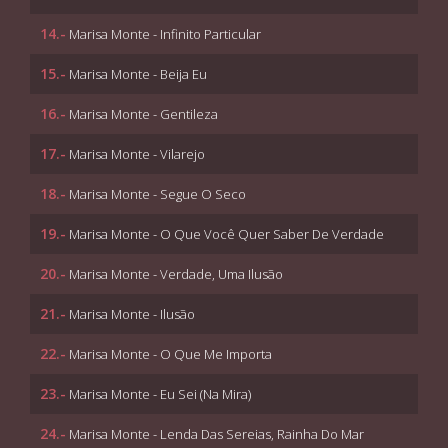
14.-
Marisa Monte - Infinito Particular
15.-
Marisa Monte - Beija Eu
16.-
Marisa Monte - Gentileza
17.-
Marisa Monte - Vilarejo
18.-
Marisa Monte - Segue O Seco
19.-
Marisa Monte - O Que Você Quer Saber De Verdade
20.-
Marisa Monte - Verdade, Uma Ilusão
21.-
Marisa Monte - Ilusão
22.-
Marisa Monte - O Que Me Importa
23.-
Marisa Monte - Eu Sei (Na Mira)
24.-
Marisa Monte - Lenda Das Sereias, Rainha Do Mar