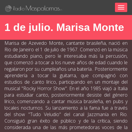
Togg
navig
1 de julio. Marisa Monte
Marisa de Azevedo Monte, cantante brasileña, nació en
Rio de Janeiro el 1 de julio de 1967. Comenzó en la música
estudiando piano, pero le interesaba más la percusión,
que comenzó a tocar a los nueve años de edad cuando le
regalaron por su cumpleaños una batería.. Posteriormente
aprendería a tocar la guitarra, que compaginó con
estudios de canto lírico, participando en un montaje del
musical "Rocky Horror Show". En el año 1985 viajó a Italia
para estudiar canto, posteriormente desiste del género
lírico, comenzando a cantar música brasileña, en pubs y
locales nocturnos. Su lanzamiento a la fama fue a través
del show "Tudo Veludio" del canal Jazzmanía en Rio.
Consiguió gran éxito de público y de la crítica, siendo
considerada una de las más prometedoras voces de la