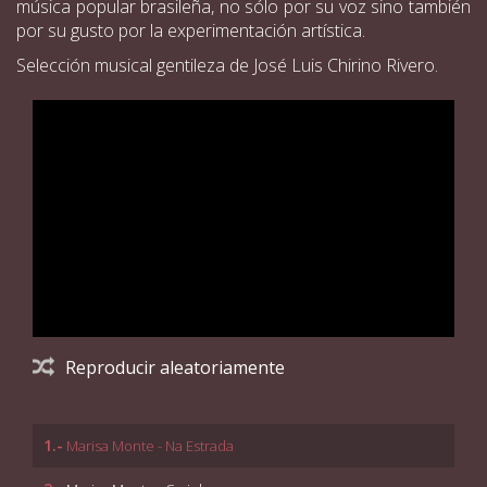
música popular brasileña, no sólo por su voz sino también
por su gusto por la experimentación artística.
Selección musical gentileza de José Luis Chirino Rivero.
Reproducir aleatoriamente
1.-
Marisa Monte - Na Estrada