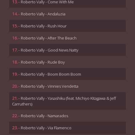
13.-
Roberto Vally - Come With Me
14.-
Roberto Vally - Andaluzia
15.-
Roberto Vally - Rush Hour
16.-
Roberto Vally - After The Beach
17.-
Roberto Vally - Good News Natty
18.-
Roberto Vally - Rude Boy
19.-
Roberto Vally - Boom Boom Boom
20.-
Roberto Vally - Vinnies Vendetta
21.-
Roberto Vally - Yasashiku (feat. Michiyo Kitagawa & Jeff
Carruthers)
22.-
Roberto Vally - Namarados
23.-
Roberto Vally - Via Flamenco