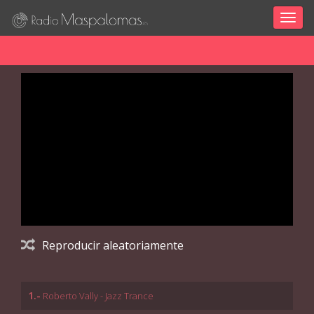
Togg
navig
Reproducir aleatoriamente
1.-
Roberto Vally - Jazz Trance